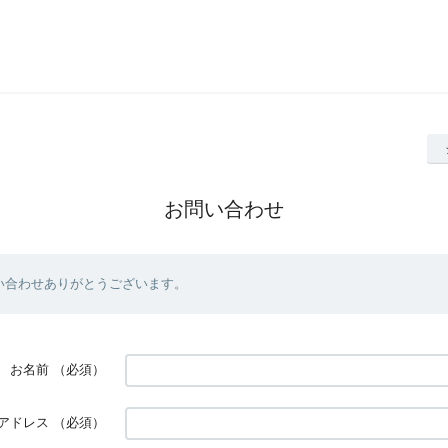
お問い合わせ
い合わせありがとうございます。
お名前
（必須）
アドレス
（必須）